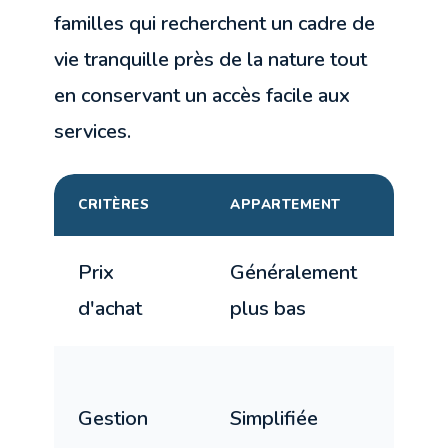
familles qui recherchent un cadre de
vie tranquille près de la nature tout
en conservant un accès facile aux
services.
CRITÈRES
APPARTEMENT
MAIS
Prix
Généralement
Plus
d'achat
plus bas
élev
Dép
Gestion
Simplifiée
de l