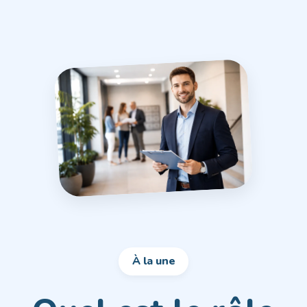
À la une