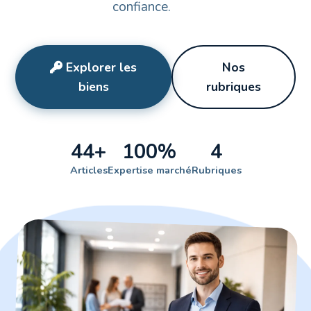
confiance.
Explorer les
Nos
biens
rubriques
44+
100%
4
Articles
Expertise marché
Rubriques